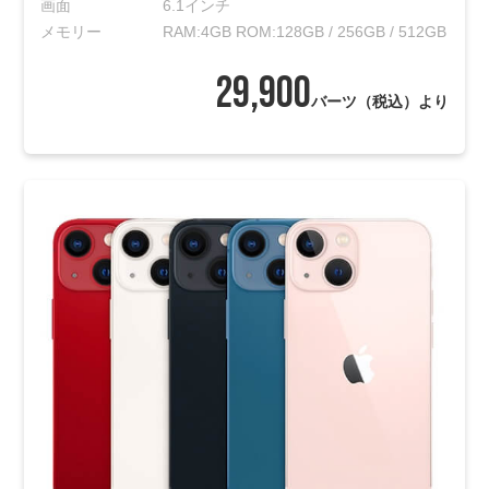
画面
6.1インチ
メモリー
RAM:4GB ROM:128GB / 256GB / 512GB
29,900
バーツ（税込）より