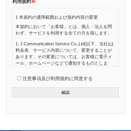
利用規約
※
1 本規約の適用範囲および規約内容の変更
本規約において「お客様」とは、個人・法人を問
わず、サービスを利用する全ての方を指します。
1. J Communication Service Co.,Ltd(以下、当社)は
料金表、サービス内容について、変更することが
あります。その変更については、お客様に電子メ
ール、ホームページなどで通知するものとしま
す。通知から2週間以内に書面にて、お客様からの
変更に対する意見表明がなければ、変更は承認さ
注意事項及び利用規約に同意する
れたものとします。
2. 契約はお客様がお申込みになった時点の条件で
継続しますが、本規約、料金表、サービス内容の
変更により契約時の条件での契約継続が不可能な
場合、お客様は変更のあったサービスを解約する
権利を有するものとします。契約内容に変更があ
った場合当社はお客様にその旨を通知します。お